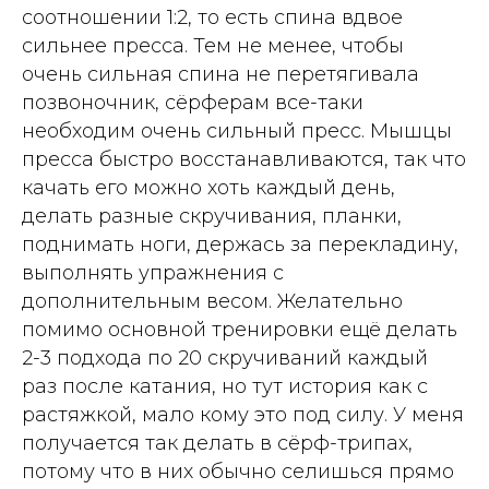
соотношении 1:2, то есть спина вдвое
сильнее пресса. Тем не менее, чтобы
очень сильная спина не перетягивала
позвоночник, сёрферам все-таки
необходим очень сильный пресс. Мышцы
пресса быстро восстанавливаются, так что
качать его можно хоть каждый день,
делать разные скручивания, планки,
поднимать ноги, держась за перекладину,
выполнять упражнения с
дополнительным весом. Желательно
помимо основной тренировки ещё делать
2-3 подхода по 20 скручиваний каждый
раз после катания, но тут история как с
растяжкой, мало кому это под силу. У меня
получается так делать в сёрф-трипах,
потому что в них обычно селишься прямо