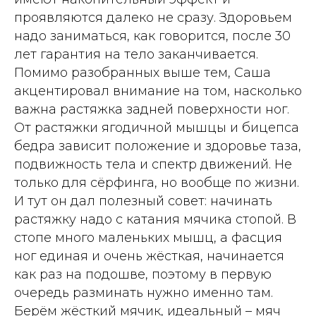
проявляются далеко не сразу. Здоровьем
надо заниматься, как говорится, после 30
лет гарантия на тело заканчивается.
Помимо разобранных выше тем, Саша
акцентировал внимание на том, насколько
важна растяжка задней поверхности ног.
От растяжки ягодичной мышцы и бицепса
бедра зависит положение и здоровье таза,
подвижность тела и спектр движений. Не
только для сёрфинга, но вообще по жизни.
И тут он дал полезный совет: начинать
растяжку надо с катания мячика стопой. В
стопе много маленьких мышц, а фасция
ног единая и очень жёсткая, начинается
как раз на подошве, поэтому в первую
очередь разминать нужно именно там.
Берём жёсткий мячик, идеальный – мяч