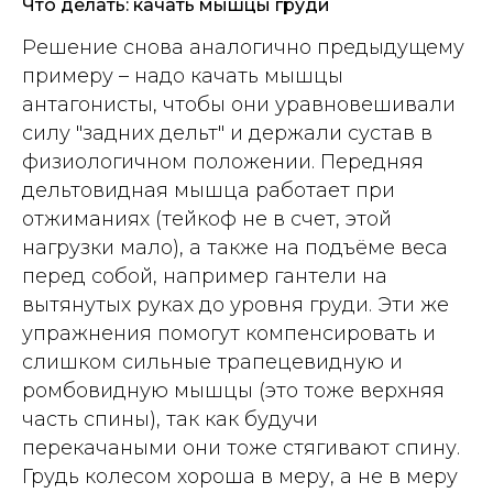
Что делать: качать мышцы груди
Решение снова аналогично предыдущему
примеру – надо качать мышцы
антагонисты, чтобы они уравновешивали
силу "задних дельт" и держали сустав в
физиологичном положении. Передняя
дельтовидная мышца работает при
отжиманиях (тейкоф не в счет, этой
нагрузки мало), а также на подъёме веса
перед собой, например гантели на
вытянутых руках до уровня груди. Эти же
упражнения помогут компенсировать и
слишком сильные трапецевидную и
ромбовидную мышцы (это тоже верхняя
часть спины), так как будучи
перекачаными они тоже стягивают спину.
Грудь колесом хороша в меру, а не в меру