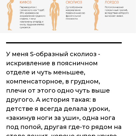
У меня S-образный сколиоз -
искривление в поясничном
отделе и чуть меньшее,
компенсаторное, в грудном,
плечи от этого одно чуть выше
другого. А история такая: в
детстве я всегда делала уроки,
«закинув ноги за уши», одна нога
под попой, другая где-то рядом на
столе лежит, короче супер криво