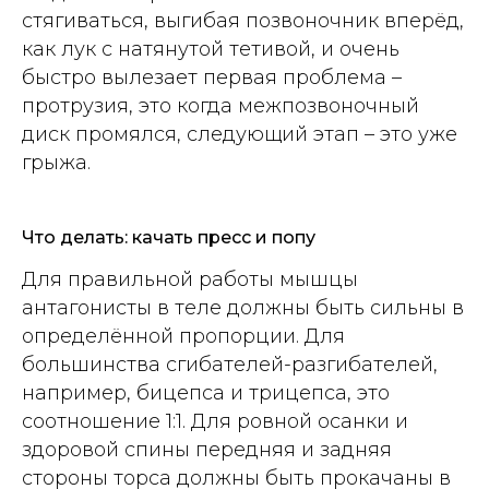
стягиваться, выгибая позвоночник вперёд,
как лук с натянутой тетивой, и очень
быстро вылезает первая проблема –
протрузия, это когда межпозвоночный
диск промялся, следующий этап – это уже
грыжа.
Что делать: качать пресс и попу
Для правильной работы мышцы
антагонисты в теле должны быть сильны в
определённой пропорции. Для
большинства сгибателей-разгибателей,
например, бицепса и трицепса, это
соотношение 1:1. Для ровной осанки и
здоровой спины передняя и задняя
стороны торса должны быть прокачаны в