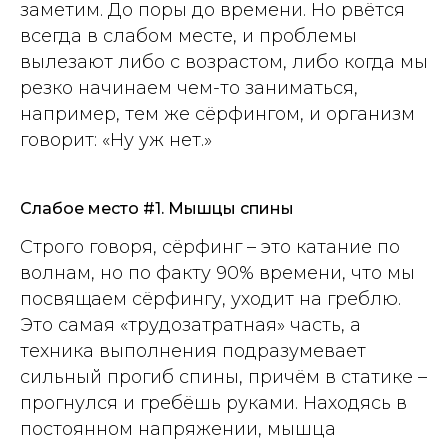
заметим. До поры до времени. Но рвётся
всегда в слабом месте, и проблемы
вылезают либо с возрастом, либо когда мы
резко начинаем чем-то заниматься,
например, тем же сёрфингом, и организм
говорит: «Ну уж нет.»
Слабое место #1. Мышцы спины
Строго говоря, сёрфинг – это катание по
волнам, но по факту 90% времени, что мы
посвящаем сёрфингу, уходит на греблю.
Это самая «трудозатратная» часть, а
техника выполнения подразумевает
сильный прогиб спины, причём в статике –
прогнулся и гребёшь руками. Находясь в
постоянном напряжении, мышца