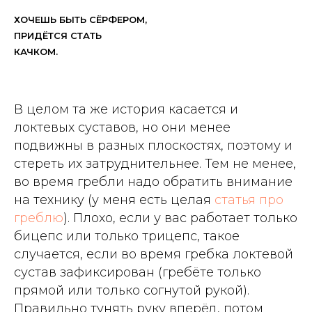
ХОЧЕШЬ БЫТЬ СЁРФЕРОМ,
ПРИДЁТСЯ СТАТЬ
КАЧКОМ.
В целом та же история касается и
локтевых суставов, но они менее
подвижны в разных плоскостях, поэтому и
стереть их затруднительнее. Тем не менее,
во время гребли надо обратить внимание
на технику (у меня есть целая
статья про
греблю
). Плохо, если у вас работает только
бицепс или только трицепс, такое
случается, если во время гребка локтевой
сустав зафиксирован (гребёте только
прямой или только согнутой рукой).
Правильно тунять руку вперёд, потом