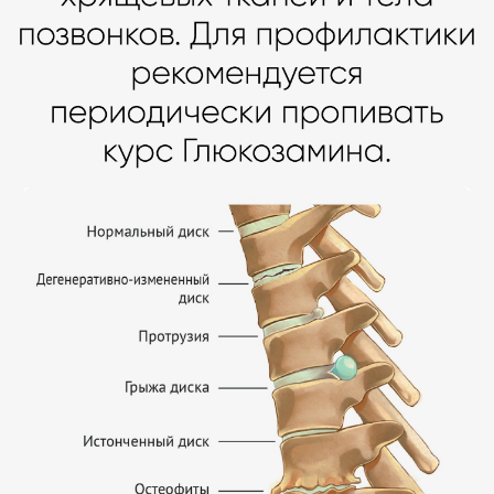
Знания, вдохновение и путеводитель
для опытных сёрферов и новичков со
смелыми мечтами.
КУПИТЬ