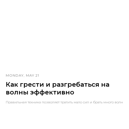
КУПИТЬ
MONDAY, MAY 21
Как грести и разгребаться на
волны эффективно
Правильная техника позволяет тратить мало сил и брать много волн