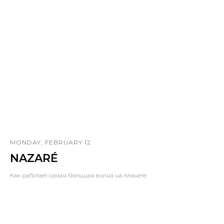
MONDAY, FEBRUARY 12
NAZARÉ
Как работает самая большая волна на планете.