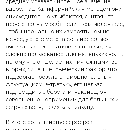
среднем урезает численное значение
вдвое. Над Калифорнийским методом они
снисходительно улыбаются, считая что
просто волны у ребят слишком маленькие,
чтобы нормально их измерять. Тем не
менее, у этого метода есть несколько
очевидных недостатков: во-первых, им
сложно пользоваться для маленьких волн,
потому что он делает их ничтожными; во-
вторых, силен человеческий фактор, что
подвергает результат эмоциональным
флуктуациям; в-третьих, его нельзя
подтвердить с берега; и, наконец, он
совершенно неприменим для больших и
жирных волн, таких как Тиахупу.
В итоге большинство сёрферов
предпочитает пользоваться третьим