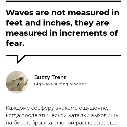
Waves are not measured in
feet and inches, they are
measured in increments of
fear.
Buzzy Trent
Big wave surfing pioneer
Каждому сёрферу знакомо ощущение,
когда после эпической каталки выходишь
на берег, брызжа слюной рассказываешь,