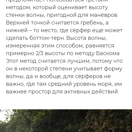
методом, который оценивает высоту
стенки волны, пригодной для манёвров.
Верхней точкой считается гребень, а
нижней – то место, где сёрфер ещё может
сделать боттом-терн. Высота волны,
измеренная этим способом, равняется
примерно 2/3 высоты по методу Баскома.
Этот метод считается лучшим, потому что
он в некоторой степени учитывает форму
волны, да и вообще, для сёрферов не
важно, где там средний уровень моря, им
важнее простор для активных действий.