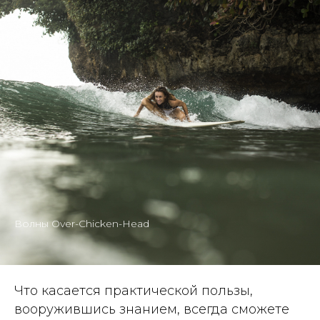
Волны Over-Chicken-Head
Что касается практической пользы,
вооружившись знанием, всегда сможете